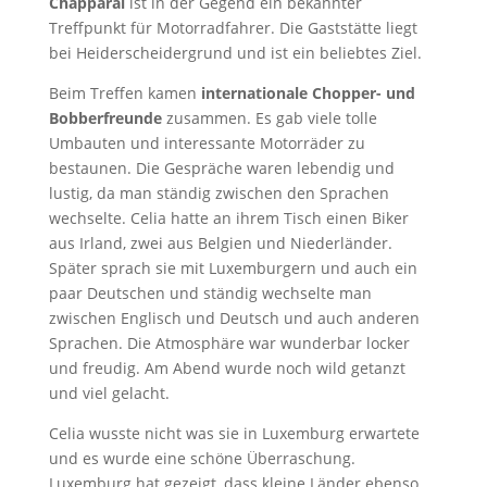
Chapparal
ist in der Gegend ein bekannter
Treffpunkt für Motorradfahrer. Die Gaststätte liegt
bei Heiderscheidergrund und ist ein beliebtes Ziel.
Beim Treffen kamen
internationale Chopper- und
Bobberfreunde
zusammen. Es gab viele tolle
Umbauten und interessante Motorräder zu
bestaunen. Die Gespräche waren lebendig und
lustig, da man ständig zwischen den Sprachen
wechselte. Celia hatte an ihrem Tisch einen Biker
aus Irland, zwei aus Belgien und Niederländer.
Später sprach sie mit Luxemburgern und auch ein
paar Deutschen und ständig wechselte man
zwischen Englisch und Deutsch und auch anderen
Sprachen. Die Atmosphäre war wunderbar locker
und freudig. Am Abend wurde noch wild getanzt
und viel gelacht.
Celia wusste nicht was sie in Luxemburg erwartete
und es wurde eine schöne Überraschung.
Luxemburg hat gezeigt, dass kleine Länder ebenso