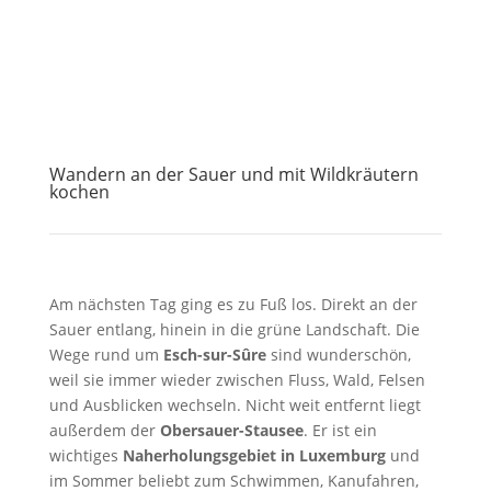
Wandern an der Sauer und mit Wildkräutern
kochen
Am nächsten Tag ging es zu Fuß los. Direkt an der
Sauer entlang, hinein in die grüne Landschaft. Die
Wege rund um
Esch-sur-Sûre
sind wunderschön,
weil sie immer wieder zwischen Fluss, Wald, Felsen
und Ausblicken wechseln. Nicht weit entfernt liegt
außerdem der
Obersauer-Stausee
. Er ist ein
wichtiges
Naherholungsgebiet in Luxemburg
und
im Sommer beliebt zum Schwimmen, Kanufahren,