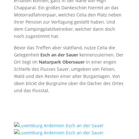
erhalten können, ganz in der Nähe von High
Chapparal. Ein großes Dankeschön hiermit an das
Motorradfahrerpaar, welches Celia den Platz neben
ihrer Pension zur Verfügung gestellt haben. Und
dem Campingplatzbetreiber, welcher dann doch
noch zugestimmt hat.
Bevor das Treffen aber stattfand, nutze Celia die
Gelegenheit
Esch an der Sauer
kennenzulernen. Der
Ort liegt im
Naturpark Obersauer
in einer engen
Schleife des Flusses Sauer, umgeben von Felsen,
Wald und den Resten einer alter Burganlagen. Von
oben blickt die Burgruine über die Dächer des Ortes
und das Flusstal.