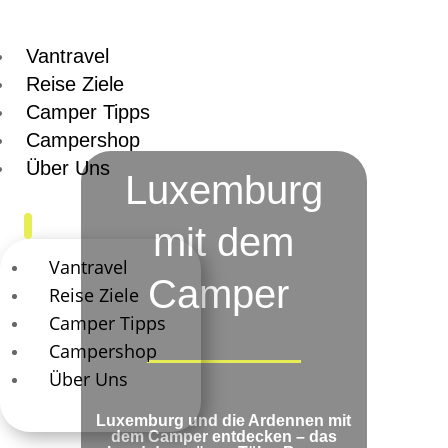
Vantravel
Reise Ziele
Camper Tipps
Campershop
Über Uns
Luxemburg
mit dem
Vantravel
Camper
Reise Ziele
Camper Tipps
Campershop
Über Uns
Luxemburg und die Ardennen
mit
dem Camper entdecken
– das