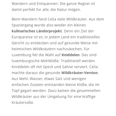
Wandern und Entspannen. Die ganze Region ist
damit perfekt für alle, die Natur mögen.
Beim Wandern fand Celia viele Wildkräuter. Aus dem
Spaziergang wurde also wieder ein kleines
kulinarisches Länderprojekt
. Denn ein Ziel der
Europareise ist es, in jedem Land ein traditionelles
Gericht zu entdecken und auf gesunde Weise mit
heimischen Wildkräutern nachzukochen. Für
Luxemburg fiel die Wahl auf
Kniddelen
. Das sind
luxemburgische Mehlklöße. Traditionell werden
Kniddelen oft mit Speck und Sahne serviert. Celia
machte daraus die gesunde
Wildkräuter-Version
.
Aus Mehl, Wasser, etwas Salz und wenigen
einfachen Zutaten entstanden kleine Klöße, die im
Topf gegart werden. Dazu kamen die gesammelten
Wildkräuter aus der Umgebung für eine kräftige
Kräutersoße.