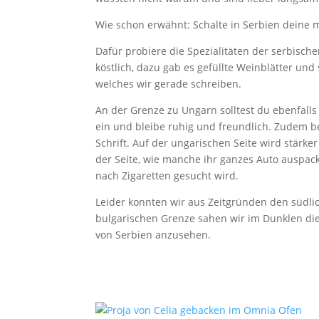
Wie schon erwähnt: Schalte in Serbien deine 
Dafür probiere die Spezialitäten der serbisch
köstlich, dazu gab es gefüllte Weinblätter u
welches wir gerade schreiben.
An der Grenze zu Ungarn solltest du ebenfalls
ein und bleibe ruhig und freundlich. Zudem ben
Schrift. Auf der ungarischen Seite wird stärk
der Seite, wie manche ihr ganzes Auto auspac
nach Zigaretten gesucht wird.
Leider konnten wir aus Zeitgründen den südli
bulgarischen Grenze sahen wir im Dunklen di
von Serbien anzusehen.