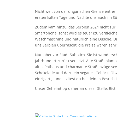
Nicht weit von der ungarischen Grenze entfernt
ersten kalten Tage und Nächte uns auch im Sü
Zudem kam hinzu, das Serbien 2024 nicht zur E
Smartphone, sonst wird es teuer (zu vergleich
Waschmaschine und natürlich eine Dusche. Daf
uns Serbien überrascht, die Preise waren sehr
Nun aber zur Stadt Subotica. Sie ist wundersch
Jahrhundert zurück versetzt. Alte Straßenlamp
altes Rathaus und charmante Straßenzüge sowi
Schokolade und dazu ein veganes Gebäck. Obwo
einzigartig und solltest du bei deinen Besuch 
Unser Geheimtipp daher an dieser Stelle: Bist 