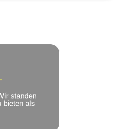
Wir standen
 bieten als