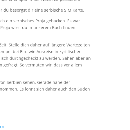
 du besorgst dir eine serbische SIM Karte.
ch ein serbisches Proja gebacken. Es war
Proja wirst du in unserem Buch finden,
eit. Stelle dich daher auf längere Wartezeiten
pel bei Ein- wie Ausreise in kyrillischer
radisch durchgecheckt zu werden. Sahen aber an
 gefragt. So vermuten wir, dass vor allem
 von Serbien sehen. Gerade nahe der
rnommen. Es lohnt sich daher auch den Süden