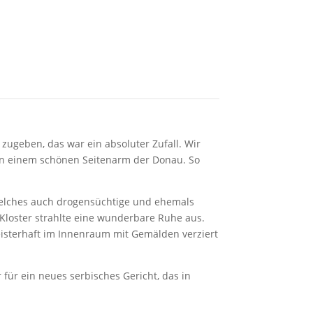
zugeben, das war ein absoluter Zufall. Wir
an einem schönen Seitenarm der Donau. So
, welches auch drogensüchtige und ehemals
Kloster strahlte eine wunderbare Ruhe aus.
meisterhaft im Innenraum mit Gemälden verziert
ür ein neues serbisches Gericht, das in