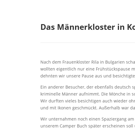
Das Männerkloster in Ko
Nach dem Frauenkloster Rila in Bulgarien scha
wollten eigentlich nur eine Frühstückspause
dehnten wir unsere Pause aus und besichtigte
Ein anderer Besucher, der ebenfalls deutsch s
kriminelle Männer aufnimmt. Die Mönche in s
Wir durften vieles besichtigen auch wieder oh
und mit Ikonen geschmückt. Außerhalb war das
Wir unternahmen noch einen Spaziergang am Fl
unserem Camper Buch später erscheinen soll 