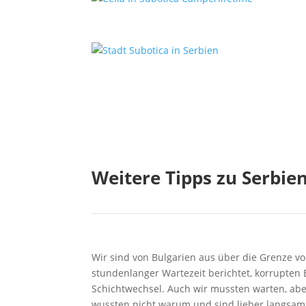
Weitere Tipps zu Serbie
Wir sind von Bulgarien aus über die Grenze v
stundenlanger Wartezeit berichtet, korrupten
Schichtwechsel. Auch wir mussten warten, abe
wussten nicht warum und sind lieber langsam