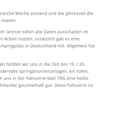
tsreiche Woche anstand und die Jahreszeit die
 mieten.
er Grenze sofort alle Daten ausschalten im
 Arbeit nutzen, zusätzlich gab es eine
ampingplatz in Deutschland mit. Allgemein hat
 fühlten wir uns in die Zeit des 19. / 20.
dervolle Springbrunnenanlagen, ein tolles,
 uns in der Patisserie Mali TRG eine heiße
meckte gourmethaft gut. Diese Patisserie ist
.