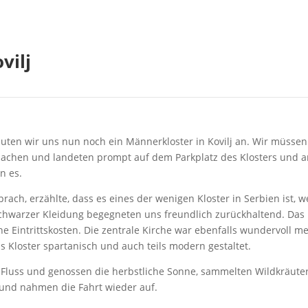
vilj
uten wir uns nun noch ein Männerkloster in Kovilj an. Wir müssen 
 machen und landeten prompt auf dem Parkplatz des Klosters und 
n es.
prach, erzählte, dass es eines der wenigen Kloster in Serbien ist
chwarzer Kleidung begegneten uns freundlich zurückhaltend. Das 
ne Eintrittskosten. Die zentrale Kirche war ebenfalls wundervoll 
 Kloster spartanisch und auch teils modern gestaltet.
uss und genossen die herbstliche Sonne, sammelten Wildkräuter f
und nahmen die Fahrt wieder auf.