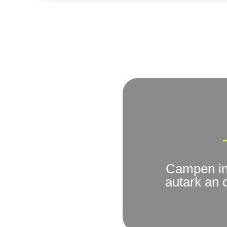
Campen in 
autark an 