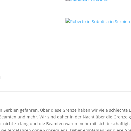
n
on Serbien gefahren. Über diese Grenze haben wir viele schlechte 
 Beamten und mehr. Wir sind daher in der Nacht über die Grenze 
r nicht zu lang und die Beamten waren mehr mit sich beschäftigt.
 weitergefahren ohne Konsequenz. Daher empfehlen wir diese Gren