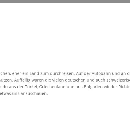
nschen, eher ein Land zum durchreisen. Auf der Autobahn und an d
utzen. Auffällig waren die vielen deutschen und auch schweizeri
nn du aus der Türkei, Griechenland und aus Bulgarien wieder Rich
 etwas uns anzuschauen.